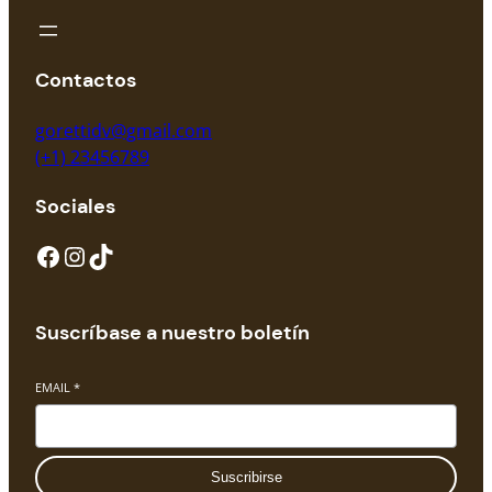
Contactos
gorettidv@gmail.com
(+1) 23456789
Sociales
Facebook
Instagram
TikTok
Suscríbase a nuestro boletín
EMAIL
*
Suscribirse