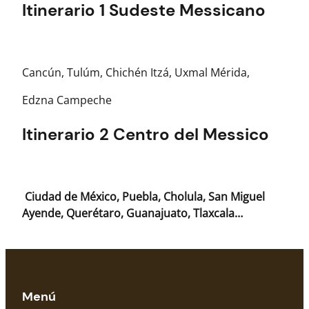
Itinerario 1 Sudeste Messicano
Cancún, Tulúm, Chichén Itzá, Uxmal Mérida,
Edzna Campeche
Itinerario 2 Centro del Messico
Ciudad de México, Puebla, Cholula, San Miguel
Ayende, Querétaro, Guanajuato, Tlaxcala…
Menú